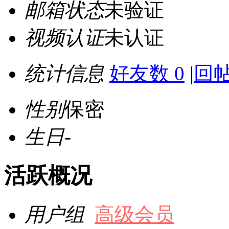
邮箱状态
未验证
视频认证
未认证
统计信息
好友数 0
|
回帖
性别
保密
生日
-
活跃概况
用户组
高级会员