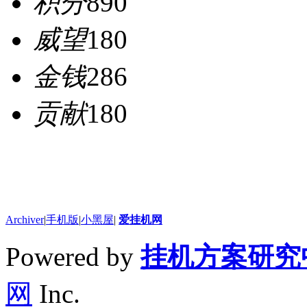
积分
890
威望
180
金钱
286
贡献
180
Archiver
|
手机版
|
小黑屋
|
爱挂机网
Powered by
挂机方案研究
网
Inc.