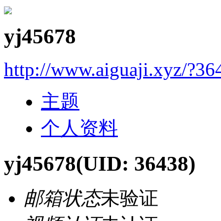
yj45678
http://www.aiguaji.xyz/?36
主题
个人资料
yj45678
(UID: 36438)
邮箱状态
未验证