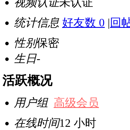
视频认证
未认证
统计信息
好友数 0
|
回帖
性别
保密
生日
-
活跃概况
用户组
高级会员
在线时间
12 小时