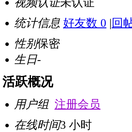
视频认证
未认证
统计信息
好友数 0
|
回帖
性别
保密
生日
-
活跃概况
用户组
注册会员
在线时间
3 小时