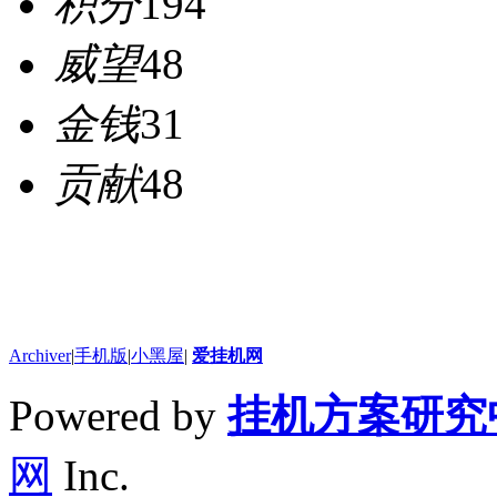
积分
194
威望
48
金钱
31
贡献
48
Archiver
|
手机版
|
小黑屋
|
爱挂机网
Powered by
挂机方案研究
网
Inc.