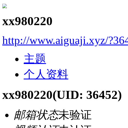
xx980220
http://www.aiguaji.xyz/?36
主题
个人资料
xx980220
(UID: 36452)
邮箱状态
未验证