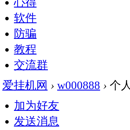
心得
软件
防骗
教程
交流群
爱挂机网
›
w000888
›
个
加为好友
发送消息