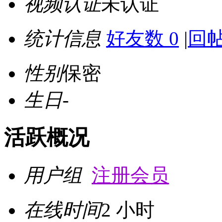
视频认证
未认证
统计信息
好友数 0
|
回帖
性别
保密
生日
-
活跃概况
用户组
注册会员
在线时间
2 小时