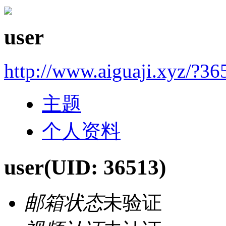
user
http://www.aiguaji.xyz/?36
主题
个人资料
user
(UID: 36513)
邮箱状态
未验证