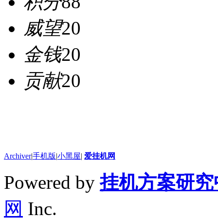
积分
88
威望
20
金钱
20
贡献
20
Archiver
|
手机版
|
小黑屋
|
爱挂机网
Powered by
挂机方案研究
网
Inc.