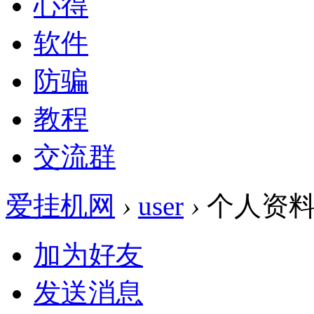
心得
软件
防骗
教程
交流群
爱挂机网
›
user
›
个人资
加为好友
发送消息