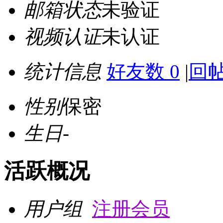
邮箱状态
未验证
视频认证
未认证
统计信息
好友数 0
|
回帖
性别
保密
生日
-
活跃概况
用户组
注册会员