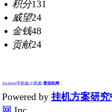
积分
131
威望
24
金钱
48
贡献
24
Archiver
|
手机版
|
小黑屋
|
爱挂机网
Powered by
挂机方案研究
网
Inc.