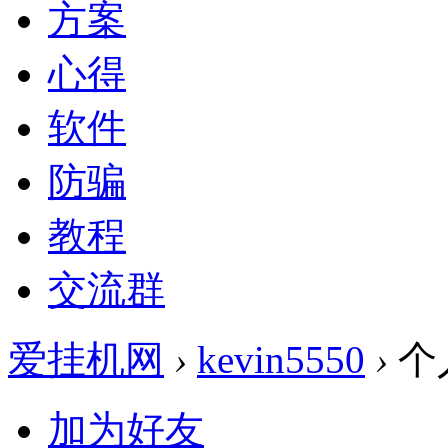
方案
心得
软件
防骗
教程
交流群
爱挂机网
›
kevin5550
›
个
加为好友