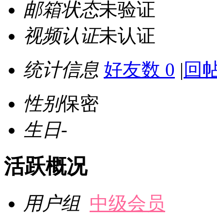
邮箱状态
未验证
视频认证
未认证
统计信息
好友数 0
|
回帖
性别
保密
生日
-
活跃概况
用户组
中级会员