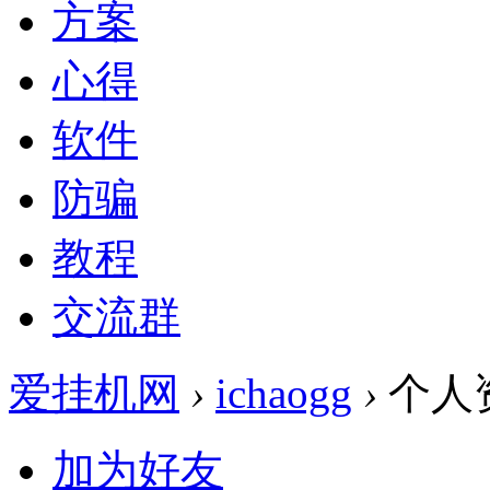
方案
心得
软件
防骗
教程
交流群
爱挂机网
›
ichaogg
›
个人
加为好友