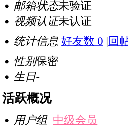
邮箱状态
未验证
视频认证
未认证
统计信息
好友数 0
|
回帖
性别
保密
生日
-
活跃概况
用户组
中级会员