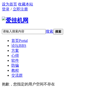
设为首页
收藏本站
登录
/
立即注册
搜索
搜索
首页
Portal
论坛
BBS
方案
心得
软件
防骗
教程
交流群
抱歉，您指定的用户空间不存在