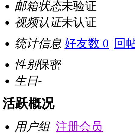
邮箱状态
未验证
视频认证
未认证
统计信息
好友数 0
|
回帖
性别
保密
生日
-
活跃概况
用户组
注册会员