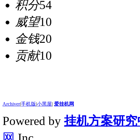
积分
54
威望
10
金钱
20
贡献
10
Archiver
|
手机版
|
小黑屋
|
爱挂机网
Powered by
挂机方案研究
网
Inc.