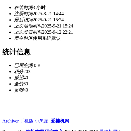
在线时间
3 小时
注册时间
2025-8-21 14:44
最后访问
2025-9-21 15:24
上次活动时间
2025-9-21 15:24
上次发表时间
2025-9-12 22:21
所在时区
使用系统默认
统计信息
已用空间
0 B
积分
203
威望
40
金钱
69
贡献
40
Archiver
|
手机版
|
小黑屋
|
爱挂机网