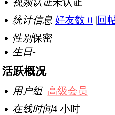
视频认证
未认证
统计信息
好友数 0
|
回帖
性别
保密
生日
-
活跃概况
用户组
高级会员
在线时间
4 小时