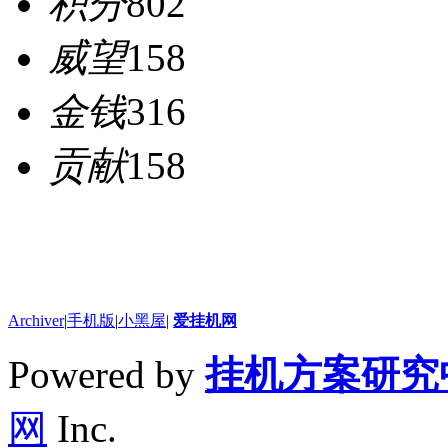
积分
802
威望
158
金钱
316
贡献
158
Archiver
|
手机版
|
小黑屋
|
爱挂机网
Powered by
挂机方案研究
网
Inc.