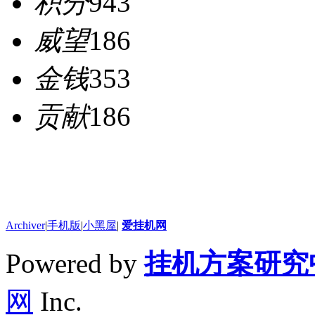
积分
943
威望
186
金钱
353
贡献
186
Archiver
|
手机版
|
小黑屋
|
爱挂机网
Powered by
挂机方案研究
网
Inc.