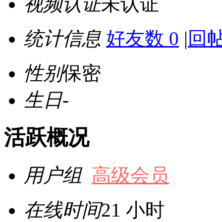
视频认证
未认证
统计信息
好友数 0
|
回帖
性别
保密
生日
-
活跃概况
用户组
高级会员
在线时间
21 小时