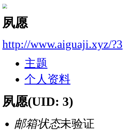
夙愿
http://www.aiguaji.xyz/?3
主题
个人资料
夙愿
(UID: 3)
邮箱状态
未验证