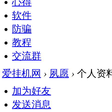
心得
软件
防骗
教程
交流群
爱挂机网
›
夙愿
›
个人资
加为好友
发送消息