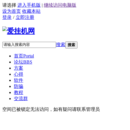
请选择
进入手机版
|
继续访问电脑版
设为首页
收藏本站
登录
/
立即注册
搜索
搜索
首页
Portal
论坛
BBS
方案
心得
软件
防骗
教程
交流群
空间已被锁定无法访问，如有疑问请联系管理员