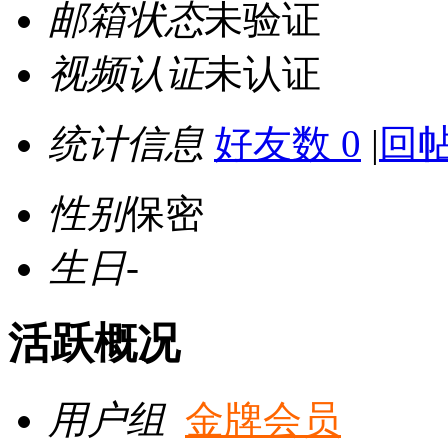
邮箱状态
未验证
视频认证
未认证
统计信息
好友数 0
|
回帖
性别
保密
生日
-
活跃概况
用户组
金牌会员