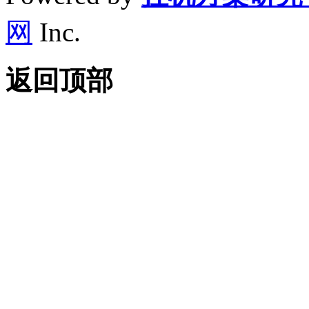
网
Inc.
返回顶部