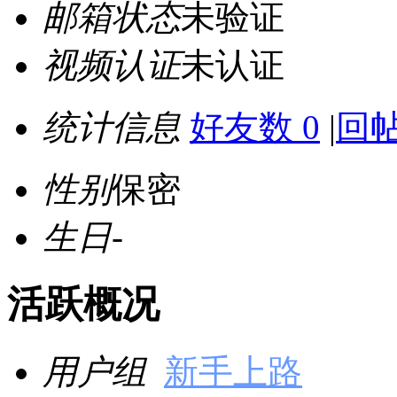
邮箱状态
未验证
视频认证
未认证
统计信息
好友数 0
|
回帖
性别
保密
生日
-
活跃概况
用户组
新手上路