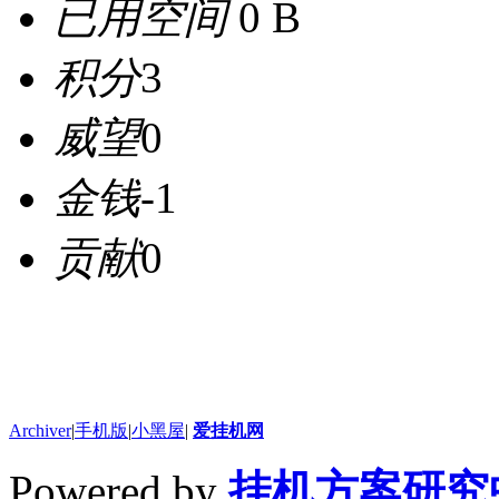
已用空间
0 B
积分
3
威望
0
金钱
-1
贡献
0
Archiver
|
手机版
|
小黑屋
|
爱挂机网
Powered by
挂机方案研究