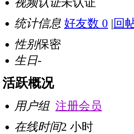
视频认证
未认证
统计信息
好友数 0
|
回帖
性别
保密
生日
-
活跃概况
用户组
注册会员
在线时间
2 小时