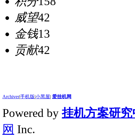
积分
158
威望
42
金钱
13
贡献
42
Archiver
|
手机版
|
小黑屋
|
爱挂机网
Powered by
挂机方案研究
网
Inc.