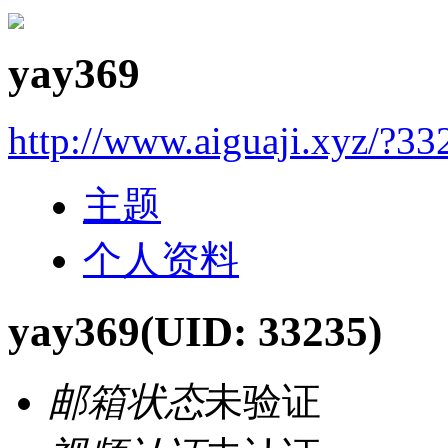
yay369
http://www.aiguaji.xyz/?33
主题
个人资料
yay369
(UID: 33235)
邮箱状态
未验证