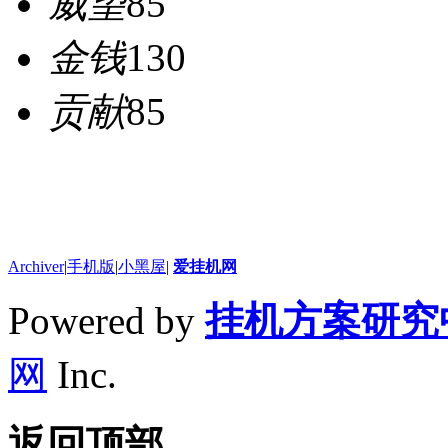
威望
85
金钱
130
贡献
85
Archiver
|
手机版
|
小黑屋
|
爱挂机网
Powered by
挂机方案研究
网
Inc.
返回顶部