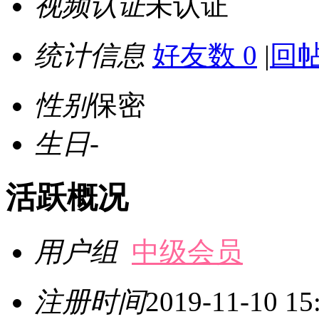
视频认证
未认证
统计信息
好友数 0
|
回帖
性别
保密
生日
-
活跃概况
用户组
中级会员
注册时间
2019-11-10 15