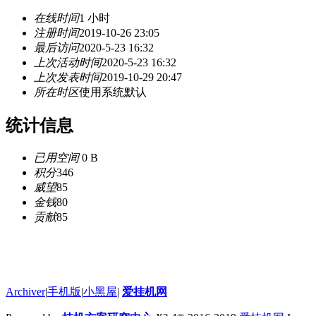
在线时间
1 小时
注册时间
2019-10-26 23:05
最后访问
2020-5-23 16:32
上次活动时间
2020-5-23 16:32
上次发表时间
2019-10-29 20:47
所在时区
使用系统默认
统计信息
已用空间
0 B
积分
346
威望
85
金钱
80
贡献
85
Archiver
|
手机版
|
小黑屋
|
爱挂机网