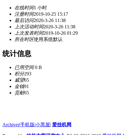
在线时间
1 小时
注册时间
2019-10-25 15:17
最后访问
2020-3-26 11:38
上次活动时间
2020-3-26 11:38
上次发表时间
2019-10-26 01:29
所在时区
使用系统默认
统计信息
已用空间
0 B
积分
293
威望
65
金钱
91
贡献
65
Archiver
|
手机版
|
小黑屋
|
爱挂机网