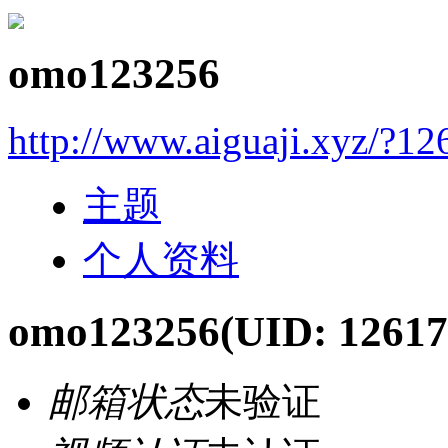
omo123256
http://www.aiguaji.xyz/?12
主题
个人资料
omo123256
(UID: 12617
邮箱状态
未验证