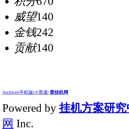
积分
670
威望
140
金钱
242
贡献
140
Archiver
|
手机版
|
小黑屋
|
爱挂机网
Powered by
挂机方案研究
网
Inc.