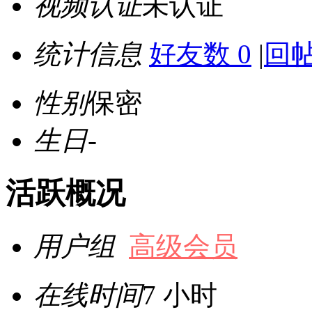
视频认证
未认证
统计信息
好友数 0
|
回帖
性别
保密
生日
-
活跃概况
用户组
高级会员
在线时间
7 小时