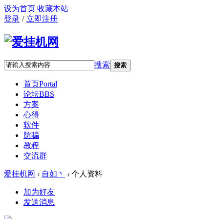
设为首页
收藏本站
登录
/
立即注册
搜索
搜索
首页
Portal
论坛
BBS
方案
心得
软件
防骗
教程
交流群
爱挂机网
›
自如丶
›
个人资料
加为好友
发送消息