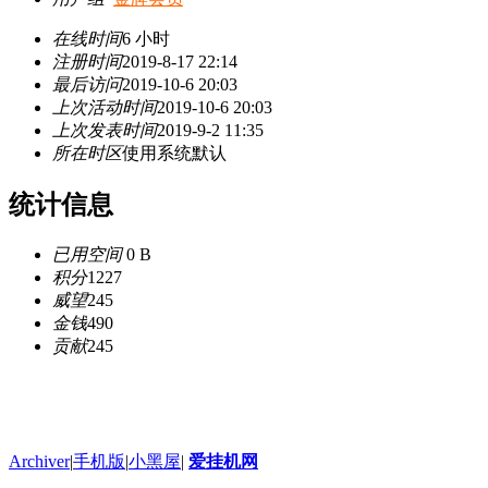
在线时间
6 小时
注册时间
2019-8-17 22:14
最后访问
2019-10-6 20:03
上次活动时间
2019-10-6 20:03
上次发表时间
2019-9-2 11:35
所在时区
使用系统默认
统计信息
已用空间
0 B
积分
1227
威望
245
金钱
490
贡献
245
Archiver
|
手机版
|
小黑屋
|
爱挂机网