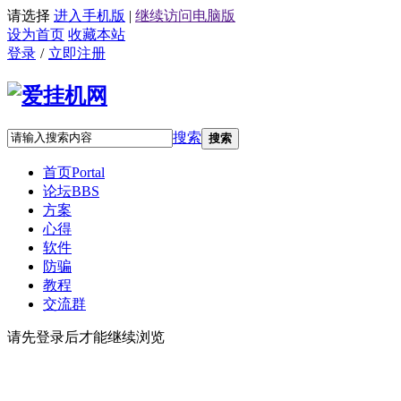
请选择
进入手机版
|
继续访问电脑版
设为首页
收藏本站
登录
/
立即注册
搜索
搜索
首页
Portal
论坛
BBS
方案
心得
软件
防骗
教程
交流群
请先登录后才能继续浏览