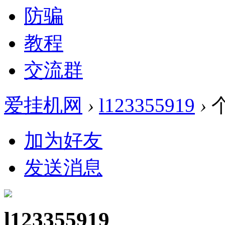
防骗
教程
交流群
爱挂机网
›
l123355919
›
加为好友
发送消息
l123355919