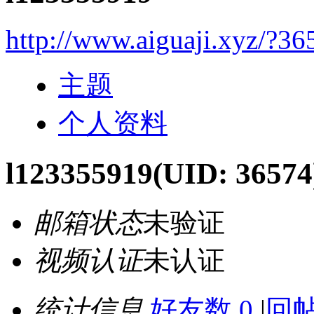
http://www.aiguaji.xyz/?36
主题
个人资料
l123355919
(UID: 36574
邮箱状态
未验证
视频认证
未认证
统计信息
好友数 0
|
回帖