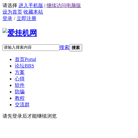
请选择
进入手机版
|
继续访问电脑版
设为首页
收藏本站
登录
/
立即注册
搜索
搜索
首页
Portal
论坛
BBS
方案
心得
软件
防骗
教程
交流群
请先登录后才能继续浏览