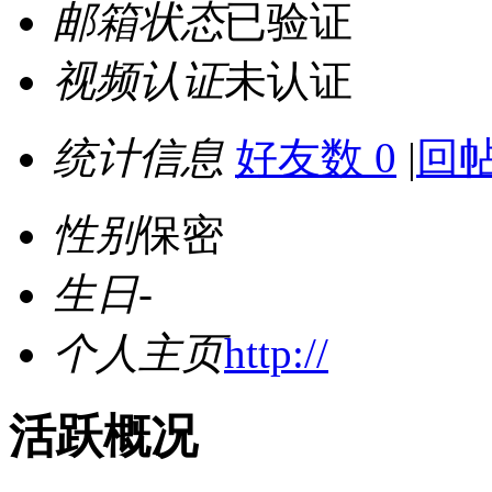
邮箱状态
已验证
视频认证
未认证
统计信息
好友数 0
|
回帖
性别
保密
生日
-
个人主页
http://
活跃概况