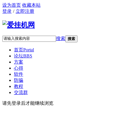
设为首页
收藏本站
登录
/
立即注册
搜索
搜索
首页
Portal
论坛
BBS
方案
心得
软件
防骗
教程
交流群
请先登录后才能继续浏览