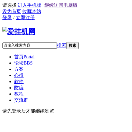
请选择
进入手机版
|
继续访问电脑版
设为首页
收藏本站
登录
/
立即注册
搜索
搜索
首页
Portal
论坛
BBS
方案
心得
软件
防骗
教程
交流群
请先登录后才能继续浏览