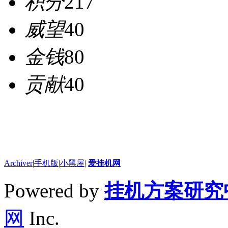
积分
217
威望
40
金钱
80
贡献
40
Archiver
|
手机版
|
小黑屋
|
爱挂机网
Powered by
挂机方案研究
网
Inc.