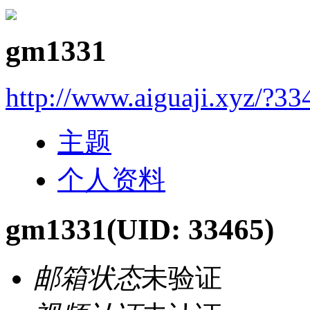
gm1331
http://www.aiguaji.xyz/?33
主题
个人资料
gm1331
(UID: 33465)
邮箱状态
未验证