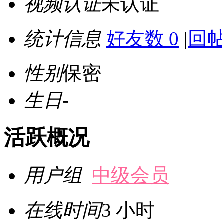
视频认证
未认证
统计信息
好友数 0
|
回帖
性别
保密
生日
-
活跃概况
用户组
中级会员
在线时间
3 小时