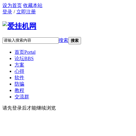
设为首页
收藏本站
登录
/
立即注册
搜索
搜索
首页
Portal
论坛
BBS
方案
心得
软件
防骗
教程
交流群
请先登录后才能继续浏览