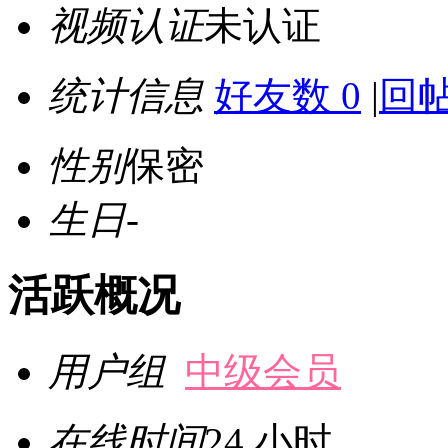
视频认证
未认证
统计信息
好友数 0
|
回帖
性别
保密
生日
-
活跃概况
用户组
中级会员
在线时间
24 小时