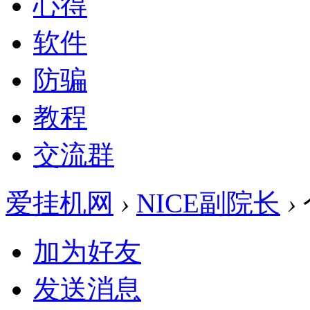
心得
软件
防骗
教程
交流群
爱挂机网
›
NICE副院长
›
加为好友
发送消息