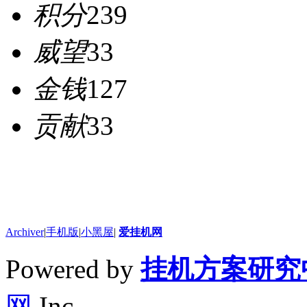
积分
239
威望
33
金钱
127
贡献
33
Archiver
|
手机版
|
小黑屋
|
爱挂机网
Powered by
挂机方案研究
网
Inc.