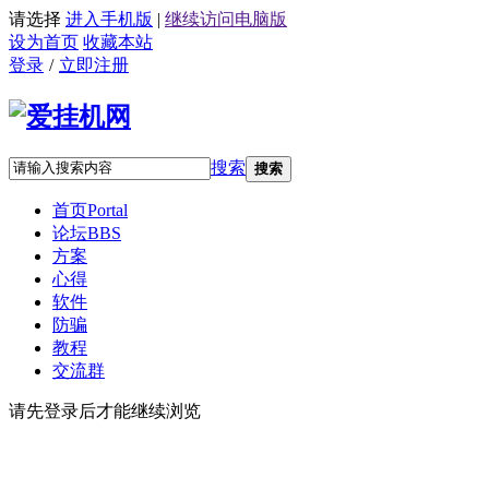
请选择
进入手机版
|
继续访问电脑版
设为首页
收藏本站
登录
/
立即注册
搜索
搜索
首页
Portal
论坛
BBS
方案
心得
软件
防骗
教程
交流群
请先登录后才能继续浏览