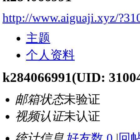
http://www.aiguaji.xyz/?31
主题
个人资料
k284066991
(UID: 3100
邮箱状态
未验证
视频认证
未认证
统计信息
好友数 0
|
回帖