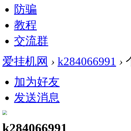
防骗
教程
交流群
爱挂机网
›
k284066991
›
加为好友
发送消息
k284066991