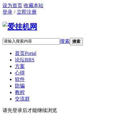
设为首页
收藏本站
登录
/
立即注册
搜索
搜索
首页
Portal
论坛
BBS
方案
心得
软件
防骗
教程
交流群
请先登录后才能继续浏览