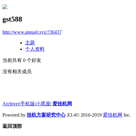
gst588
http://www.aiguaji.xyz/?36437
主题
个人资料
当前共有
0
个好友
没有相关成员
Archiver
|
手机版
|
小黑屋
|
爱挂机网
Powered by
挂机方案研究中心
X3.4
© 2016-2019
爱挂机网
Inc.
返回顶部