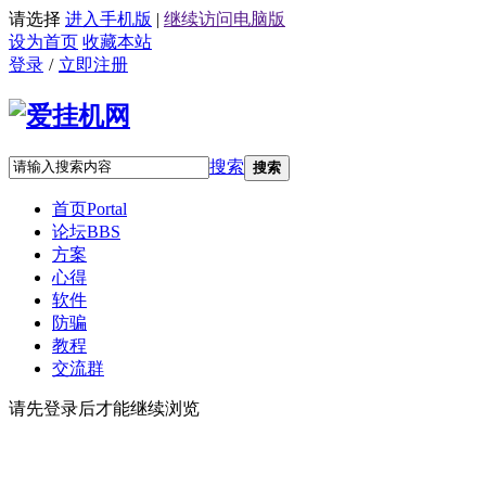
请选择
进入手机版
|
继续访问电脑版
设为首页
收藏本站
登录
/
立即注册
搜索
搜索
首页
Portal
论坛
BBS
方案
心得
软件
防骗
教程
交流群
请先登录后才能继续浏览