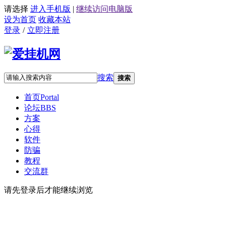
请选择
进入手机版
|
继续访问电脑版
设为首页
收藏本站
登录
/
立即注册
搜索
搜索
首页
Portal
论坛
BBS
方案
心得
软件
防骗
教程
交流群
请先登录后才能继续浏览