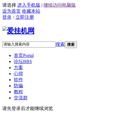
请选择
进入手机版
|
继续访问电脑版
设为首页
收藏本站
登录
/
立即注册
搜索
搜索
首页
Portal
论坛
BBS
方案
心得
软件
防骗
教程
交流群
请先登录后才能继续浏览