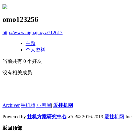
omo123256
http://www.aiguaji.xyz/?12617
主题
个人资料
当前共有
0
个好友
没有相关成员
Archiver
|
手机版
|
小黑屋
|
爱挂机网
Powered by
挂机方案研究中心
X3.4
© 2016-2019
爱挂机网
Inc.
返回顶部