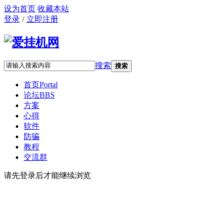
设为首页
收藏本站
登录
/
立即注册
搜索
搜索
首页
Portal
论坛
BBS
方案
心得
软件
防骗
教程
交流群
请先登录后才能继续浏览