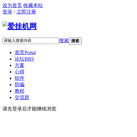
设为首页
收藏本站
登录
/
立即注册
搜索
搜索
首页
Portal
论坛
BBS
方案
心得
软件
防骗
教程
交流群
请先登录后才能继续浏览