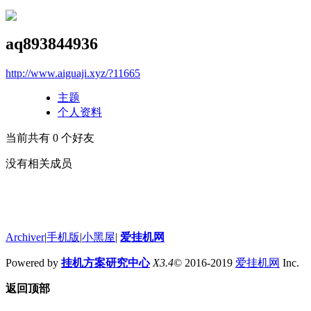
aq893844936
http://www.aiguaji.xyz/?11665
主题
个人资料
当前共有
0
个好友
没有相关成员
Archiver
|
手机版
|
小黑屋
|
爱挂机网
Powered by
挂机方案研究中心
X3.4
© 2016-2019
爱挂机网
Inc.
返回顶部