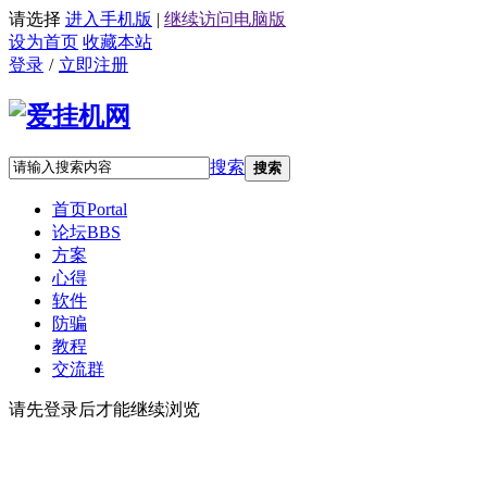
请选择
进入手机版
|
继续访问电脑版
设为首页
收藏本站
登录
/
立即注册
搜索
搜索
首页
Portal
论坛
BBS
方案
心得
软件
防骗
教程
交流群
请先登录后才能继续浏览