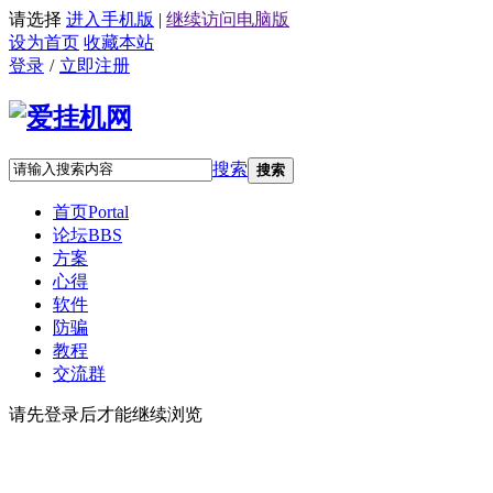
请选择
进入手机版
|
继续访问电脑版
设为首页
收藏本站
登录
/
立即注册
搜索
搜索
首页
Portal
论坛
BBS
方案
心得
软件
防骗
教程
交流群
请先登录后才能继续浏览