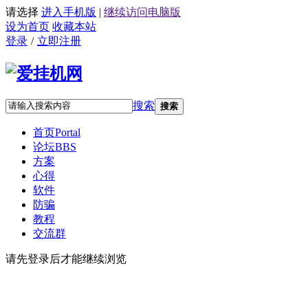
请选择
进入手机版
|
继续访问电脑版
设为首页
收藏本站
登录
/
立即注册
搜索
搜索
首页
Portal
论坛
BBS
方案
心得
软件
防骗
教程
交流群
请先登录后才能继续浏览