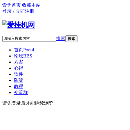
设为首页
收藏本站
登录
/
立即注册
搜索
搜索
首页
Portal
论坛
BBS
方案
心得
软件
防骗
教程
交流群
请先登录后才能继续浏览