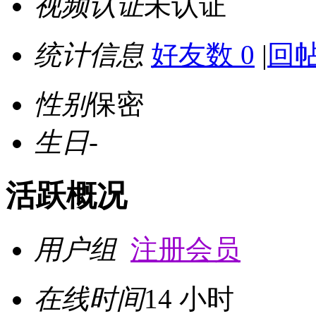
视频认证
未认证
统计信息
好友数 0
|
回帖
性别
保密
生日
-
活跃概况
用户组
注册会员
在线时间
14 小时