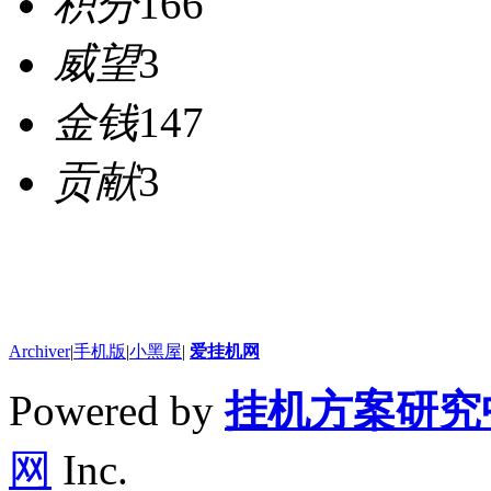
积分
166
威望
3
金钱
147
贡献
3
Archiver
|
手机版
|
小黑屋
|
爱挂机网
Powered by
挂机方案研究
网
Inc.