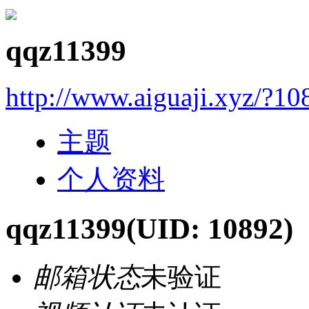
qqz11399
http://www.aiguaji.xyz/?10
主题
个人资料
qqz11399
(UID: 10892)
邮箱状态
未验证