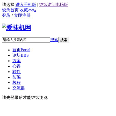
请选择
进入手机版
|
继续访问电脑版
设为首页
收藏本站
登录
/
立即注册
搜索
搜索
首页
Portal
论坛
BBS
方案
心得
软件
防骗
教程
交流群
请先登录后才能继续浏览