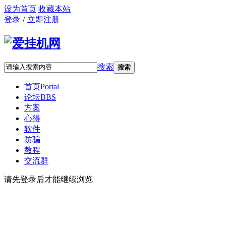
设为首页
收藏本站
登录
/
立即注册
搜索
搜索
首页
Portal
论坛
BBS
方案
心得
软件
防骗
教程
交流群
请先登录后才能继续浏览